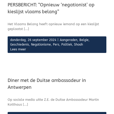
PERSBERICHT: “Opnieuw ‘negationist’ op
kieslijst vlaams belang”
Het Vlaams Belang heeft opnieuw iemand op een kieslijst
geplaatst [...]
donderdag, 26 september 2024
|
Aangeraden
,
Belgie
,
Geschiedenis
,
Negationisme
,
Pers
,
Politiek
,
Shoah
Lees meer
Diner met de Duitse ambassadeur in
Antwerpen
Op sociale media uitte Z.E. de Duitse Ambassadeur Martin
Kotthaus [...]