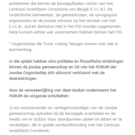
problemen die binnen de bevoegdheden vallen van het
Centraal Israëlitisch Consistorie van België (C.I.C.B.). De
Israëlitische Gemeenten, de gebedshuizen, de synagogale
organisaties en de joodse scholen op het domein van het
C.I.C.B., zullen derhalve niet in het FJO worden opgenomen.
Deze kunnen echter wel waarnemers hebben binnen het FJO.
* Organisaties die ‘fund-raising’ beogen komen ook niet in
aanmerking.
In die optiek hebben alle politieke en filosofische strekkingen
binnen de joodse gemeenschap en lid van het FORUM der
Joodse Organisaties zich akkoord verklaard met de
doelstellingen.
Voor de verwezenlijking van deze doelen onderneemt het
FORUM de volgende activiteiten:
1) als woordvoerder en vertegenwoordiger van de Joodse
gemeenschap optreden bij de bevoegde overheden en de
media om er aldaar haar standpunten uiteen te zetten en te
verdedigen, dit in goede verstandhouding met het Centraal
Israëlitisch Consitorie;