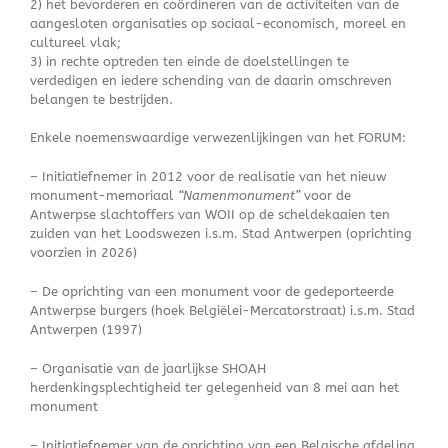
2) het bevorderen en coördineren van de activiteiten van de
aangesloten organisaties op sociaal-economisch, moreel en
cultureel vlak;
3) in rechte optreden ten einde de doelstellingen te
verdedigen en iedere schending van de daarin omschreven
belangen te bestrijden.
Enkele noemenswaardige verwezenlijkingen van het FORUM:
– Initiatiefnemer in 2012 voor de realisatie van het nieuw
monument-memoriaal
“Namenmonument”
voor de
Antwerpse slachtoffers van WOII op de scheldekaaien ten
zuiden van het Loodswezen i.s.m. Stad Antwerpen (oprichting
voorzien in 2026)
– De oprichting van een monument voor de gedeporteerde
Antwerpse burgers (hoek Belgiëlei-Mercatorstraat) i.s.m. Stad
Antwerpen (1997)
– Organisatie van de jaarlijkse SHOAH
herdenkingsplechtigheid ter gelegenheid van 8 mei aan het
monument
– Initiatiefnemer van de oprichting van een Belgische afdeling