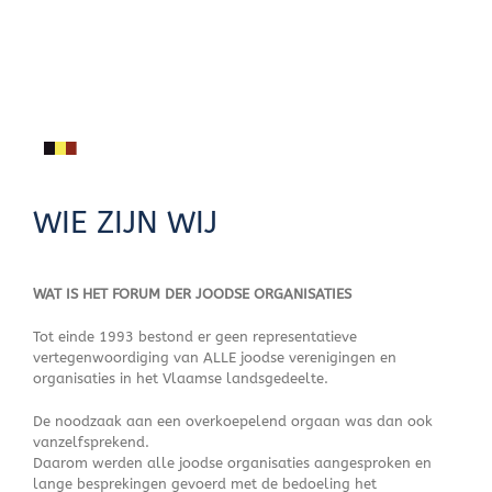
Skip
to
content
WIE ZIJN WIJ
WAT IS HET FORUM DER JOODSE ORGANISATIES
Tot einde 1993 bestond er geen representatieve
vertegenwoordiging van ALLE joodse verenigingen en
organisaties in het Vlaamse landsgedeelte.
De noodzaak aan een overkoepelend orgaan was dan ook
vanzelfsprekend.
Daarom werden alle joodse organisaties aangesproken en
lange besprekingen gevoerd met de bedoeling het