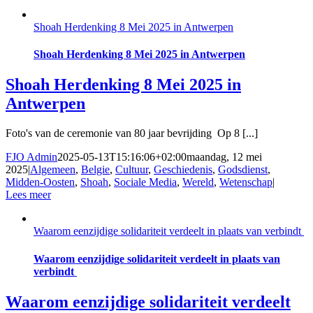
Shoah Herdenking 8 Mei 2025 in Antwerpen
Shoah Herdenking 8 Mei 2025 in Antwerpen
Shoah Herdenking 8 Mei 2025 in
Antwerpen
Foto's van de ceremonie van 80 jaar bevrijding Op 8 [...]
FJO Admin
2025-05-13T15:16:06+02:00
maandag, 12 mei
2025
|
Algemeen
,
Belgie
,
Cultuur
,
Geschiedenis
,
Godsdienst
,
Midden-Oosten
,
Shoah
,
Sociale Media
,
Wereld
,
Wetenschap
|
Lees meer
Waarom eenzijdige solidariteit verdeelt in plaats van verbindt
Waarom eenzijdige solidariteit verdeelt in plaats van
verbindt
Waarom eenzijdige solidariteit verdeelt