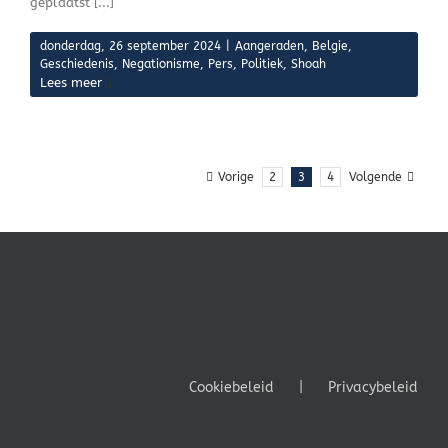
geplaatst [...]
donderdag, 26 september 2024
|
Aangeraden
,
Belgie
,
Geschiedenis
,
Negationisme
,
Pers
,
Politiek
,
Shoah
Lees meer
Vorige
2
3
4
Volgende
Cookiebeleid
Privacybeleid