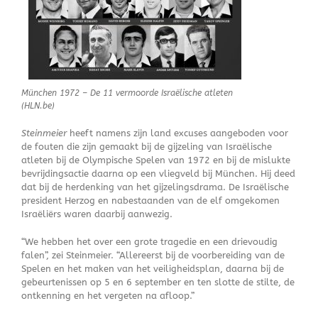
München 1972 – De 11 vermoorde Israëlische atleten
(HLN.be)
Steinmeier
heeft namens zijn land excuses aangeboden voor
de fouten die zijn gemaakt bij de gijzeling van Israëlische
atleten bij de Olympische Spelen van 1972 en bij de mislukte
bevrijdingsactie daarna op een vliegveld bij München. Hij deed
dat bij de herdenking van het gijzelingsdrama. De Israëlische
president Herzog en nabestaanden van de elf omgekomen
Israëliërs waren daarbij aanwezig.
“We hebben het over een grote tragedie en een drievoudig
falen”, zei Steinmeier. “Allereerst bij de voorbereiding van de
Spelen en het maken van het veiligheidsplan, daarna bij de
gebeurtenissen op 5 en 6 september en ten slotte de stilte, de
ontkenning en het vergeten na afloop.”