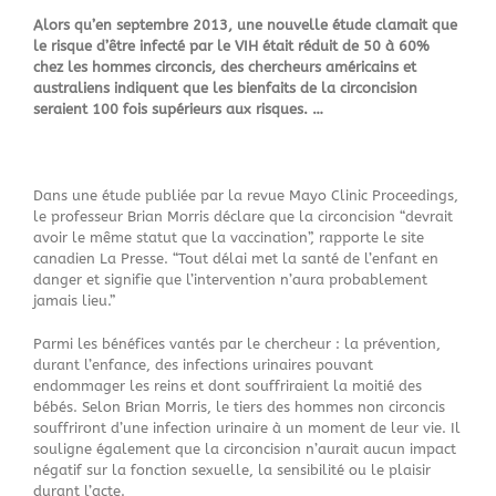
Alors qu’en septembre 2013, une nouvelle étude clamait que
le risque d’être infecté par le VIH était réduit de 50 à 60%
chez les hommes circoncis, des chercheurs américains et
australiens indiquent que les bienfaits de la circoncision
seraient 100 fois supérieurs aux risques. …
Dans une étude publiée par la revue Mayo Clinic Proceedings,
le professeur Brian Morris déclare que la circoncision “devrait
avoir le même statut que la vaccination”, rapporte le site
canadien La Presse. “Tout délai met la santé de l’enfant en
danger et signifie que l’intervention n’aura probablement
jamais lieu.”
Parmi les bénéfices vantés par le chercheur : la prévention,
durant l’enfance, des infections urinaires pouvant
endommager les reins et dont souffriraient la moitié des
bébés. Selon Brian Morris, le tiers des hommes non circoncis
souffriront d’une infection urinaire à un moment de leur vie. Il
souligne également que la circoncision n’aurait aucun impact
négatif sur la fonction sexuelle, la sensibilité ou le plaisir
durant l’acte.