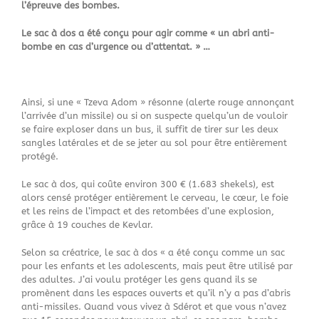
l’épreuve des bombes.
Le sac à dos a été conçu pour agir comme « un abri anti-
bombe en cas d’urgence ou d’attentat. » …
Ainsi, si une « Tzeva Adom » résonne (alerte rouge annonçant
l’arrivée d’un missile) ou si on suspecte quelqu’un de vouloir
se faire exploser dans un bus, il suffit de tirer sur les deux
sangles latérales et de se jeter au sol pour être entièrement
protégé.
Le sac à dos, qui coûte environ 300 € (1.683 shekels), est
alors censé protéger entièrement le cerveau, le cœur, le foie
et les reins de l’impact et des retombées d’une explosion,
grâce à 19 couches de Kevlar.
Selon sa créatrice, le sac à dos « a été conçu comme un sac
pour les enfants et les adolescents, mais peut être utilisé par
des adultes. J’ai voulu protéger les gens quand ils se
promènent dans les espaces ouverts et qu’il n’y a pas d’abris
anti-missiles. Quand vous vivez à Sdérot et que vous n’avez