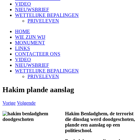
VIDEO
NIEUWSBRIEF
WETTELIJKE BEPALINGEN
PRIVELEVEN
HOME
WIE ZIJN WIJ
MONUMENT
LINKS
CONTACTEER ONS
VIDEO
NIEUWSBRIEF
WETTELIJKE BEPALINGEN
PRIVELEVEN
Hakim plande aanslag
Vorige
Volgende
Hakim Benladghem, de terrorist
die dinsdag werd doodgeschoten,
plande een aanslag op een
politieschool.