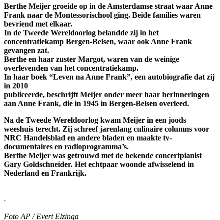
Berthe Meijer groeide op in de Amsterdamse straat waar Anne
Frank naar de Montessorischool ging. Beide families waren
bevriend met elkaar.
In de Tweede Wereldoorlog belandde zij in het
concentratiekamp Bergen-Belsen, waar ook Anne Frank
gevangen zat.
Berthe en haar zuster Margot, waren van de weinige
overlevenden van het concentratiekamp.
In haar boek “Leven na Anne Frank”, een autobiografie dat zij
in 2010
publiceerde, beschrijft Meijer onder meer haar herinneringen
aan Anne Frank, die in 1945 in Bergen-Belsen overleed.
Na de Tweede Wereldoorlog kwam Meijer in een joods
weeshuis terecht. Zij schreef jarenlang culinaire columns voor
NRC Handelsblad en andere bladen en maakte tv-
documentaires en radioprogramma’s.
Berthe Meijer was getrouwd met de bekende concertpianist
Gary Goldschneider. Het echtpaar woonde afwisselend in
Nederland en Frankrijk.
.
Foto AP / Evert Elzinga