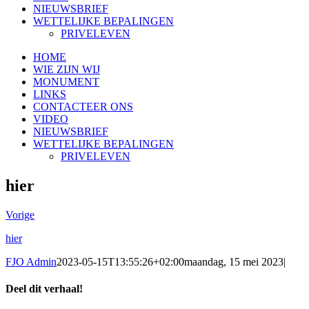
NIEUWSBRIEF
WETTELIJKE BEPALINGEN
PRIVELEVEN
HOME
WIE ZIJN WIJ
MONUMENT
LINKS
CONTACTEER ONS
VIDEO
NIEUWSBRIEF
WETTELIJKE BEPALINGEN
PRIVELEVEN
hier
Vorige
hier
FJO Admin
2023-05-15T13:55:26+02:00
maandag, 15 mei 2023
|
Deel dit verhaal!