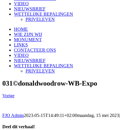
VIDEO
NIEUWSBRIEF
WETTELIJKE BEPALINGEN
PRIVELEVEN
HOME
WIE ZIJN WIJ
MONUMENT
LINKS
CONTACTEER ONS
VIDEO
NIEUWSBRIEF
WETTELIJKE BEPALINGEN
PRIVELEVEN
031©donaldwoodrow-WB-Expo
Vorige
FJO Admin
2023-05-15T14:49:11+02:00
maandag, 15 mei 2023
|
Deel dit verhaal!