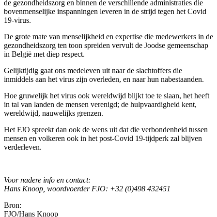
de gezondheidszorg en binnen de verschillende administraties die
bovenmenselijke inspanningen leveren in de strijd tegen het Covid
19-virus.
De grote mate van menselijkheid en expertise die medewerkers in de
gezondheidszorg ten toon spreiden vervult de Joodse gemeenschap
in België met diep respect.
Gelijktijdig gaat ons medeleven uit naar de slachtoffers die
inmiddels aan het virus zijn overleden, en naar hun nabestaanden.
Hoe gruwelijk het virus ook wereldwijd blijkt toe te slaan, het heeft
in tal van landen de mensen verenigd; de hulpvaardigheid kent,
wereldwijd, nauwelijks grenzen.
Het FJO spreekt dan ook de wens uit dat die verbondenheid tussen
mensen en volkeren ook in het post-Covid 19-tijdperk zal blijven
verderleven.
Voor nadere info en contact:
Hans Knoop, woordvoerder FJO: +32 (0)498 432451
Bron:
FJO/Hans Knoop