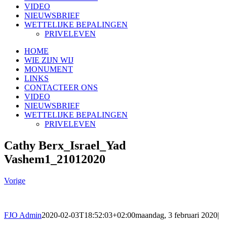
VIDEO
NIEUWSBRIEF
WETTELIJKE BEPALINGEN
PRIVELEVEN
HOME
WIE ZIJN WIJ
MONUMENT
LINKS
CONTACTEER ONS
VIDEO
NIEUWSBRIEF
WETTELIJKE BEPALINGEN
PRIVELEVEN
Cathy Berx_Israel_Yad
Vashem1_21012020
Vorige
FJO Admin
2020-02-03T18:52:03+02:00
maandag, 3 februari 2020
|