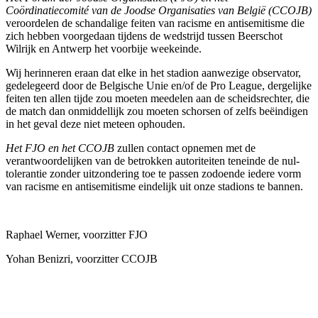
Coördinatiecomité van de Joodse Organisaties van België (CCOJB)
veroordelen de schandalige feiten van racisme en antisemitisme die
zich hebben voorgedaan tijdens de wedstrijd tussen Beerschot
Wilrijk en Antwerp het voorbije weekeinde.
Wij herinneren eraan dat elke in het stadion aanwezige observator,
gedelegeerd door de Belgische Unie en/of de Pro League, dergelijke
feiten ten allen tijde zou moeten meedelen aan de scheidsrechter, die
de match dan onmiddellijk zou moeten schorsen of zelfs beëindigen
in het geval deze niet meteen ophouden.
Het FJO en het CCOJB
zullen contact opnemen met de
verantwoordelijken van de betrokken autoriteiten teneinde de nul-
tolerantie zonder uitzondering toe te passen zodoende iedere vorm
van racisme en antisemitisme eindelijk uit onze stadions te bannen.
Raphael Werner, voorzitter FJO
Yohan Benizri, voorzitter CCOJB