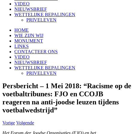
VIDEO
NIEUWSBRIEF
WETTELIJKE BEPALINGEN
PRIVELEVEN
HOME
WIE ZIJN WIJ
MONUMENT
LINKS
CONTACTEER ONS
VIDEO
NIEUWSBRIEF
WETTELIJKE BEPALINGEN
PRIVELEVEN
Persbericht – 1 Mei 2018: “Racisme op de
voetbaltribunes: FJO en CCOJB
reageren na anti-joodse leuzen tijdens
voetbalwedstrijd”
Vorige
Volgende
Het Forum der Joodse Organisaties (FJO) en het