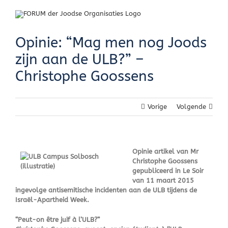
Skip
to
content
Opinie: “Mag men nog Joods
zijn aan de ULB?” –
Christophe Goossens
Vorige
Volgende
Opinie artikel van Mr
Christophe Goossens
gepubliceerd in Le Soir
van 11 maart 2015
ingevolge antisemitische incidenten aan de ULB tijdens de
Israël-Apartheid Week.
“Peut-on être juif à l’ULB?”