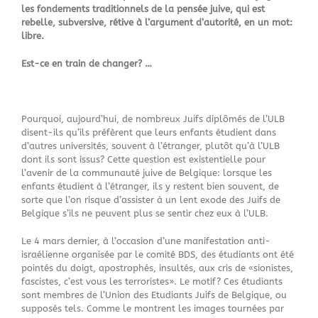
les fondements traditionnels de la pensée juive, qui est
rebelle, subversive, rétive à l’argument d’autorité, en un mot:
libre.
Est-ce en train de changer? …
Pourquoi, aujourd’hui, de nombreux Juifs diplômés de l’ULB
disent-ils qu’ils préfèrent que leurs enfants étudient dans
d’autres universités, souvent à l’étranger, plutôt qu’à l’ULB
dont ils sont issus? Cette question est existentielle pour
l’avenir de la communauté juive de Belgique: lorsque les
enfants étudient à l’étranger, ils y restent bien souvent, de
sorte que l’on risque d’assister à un lent exode des Juifs de
Belgique s’ils ne peuvent plus se sentir chez eux à l’ULB.
Le 4 mars dernier, à l’occasion d’une manifestation anti-
israélienne organisée par le comité BDS, des étudiants ont été
pointés du doigt, apostrophés, insultés, aux cris de «sionistes,
fascistes, c’est vous les terroristes». Le motif? Ces étudiants
sont membres de l’Union des Etudiants Juifs de Belgique, ou
supposés tels. Comme le montrent les images tournées par