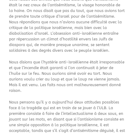
était le nez creux de l’antisémitisme, le visage honorable de
la haine. On nous disait que pas du tout, que nous avions tort
de prendre toute critique d’Israël pour de l’antisémitisme.
Nous répondions que nous n’avions aucune difficulté avec la
critique de la politique israélienne, mais bien avec la
diabolisation d’Israël. L’obsession anti-israélienne entraîne
par répercussion un climat d’hostilité envers les Juifs de
diaspora qui, de manière presque unanime, se sentent
solidaires à des degrés divers avec le peuple israélien.
Nous disions que l’hystérie anti-israélienne était irresponsable
et que l’incendie était garanti si l’on continuait à jeter de
l’huile sur le feu. Nous aurions aimé avoir eu tort. Nous
aurions voulu crier au loup et que le loup ne vienne jamais.
Mais il est venu. Les faits nous ont malheureusement donné
raison.
Nous pensons qu’il y a aujourd’hui deux attitudes possibles
face à la tragédie qui est en train de se jouer à l’ULB. La
première consiste à faire de l’intellectualisme à deux sous, en
jouant sur les mots, en disant que si l’antisionisme consiste en
une simple opposition à la politique israélienne, il est
acceptable, tandis que s’il s’agit d’antisémitisme déguisé, il est