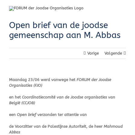
Skip
to
content
Open brief van de joodse
gemeenschap aan M. Abbas
Vorige
Volgende
Maandag 23/06 werd vanwege het
FORUM der Joodse
Organisaties (FJO)
en het
Coordinatiecomité van de Joodse organisaties van
België (CCJOB)
een
Open brief
verzonden ter attentie van
de Voorzitter van de Palestijnse Autoriteit, de heer
Mahmoud
Abbas