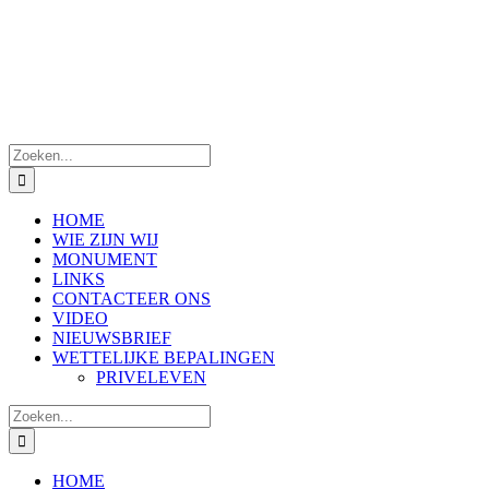
Zoeken
naar:
HOME
WIE ZIJN WIJ
MONUMENT
LINKS
CONTACTEER ONS
VIDEO
NIEUWSBRIEF
WETTELIJKE BEPALINGEN
PRIVELEVEN
Zoeken
naar:
HOME