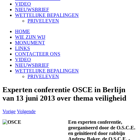
VIDEO
NIEUWSBRIEF
WETTELIJKE BEPALINGEN
PRIVELEVEN
HOME
WIE ZIJN WIJ
MONUMENT
LINKS
CONTACTEER ONS
VIDEO
NIEUWSBRIEF
WETTELIJKE BEPALINGEN
PRIVELEVEN
Experten conferentie OSCE in Berlijn
van 13 juni 2013 over thema veiligheid
Vorige
Volgende
Een experten conferentie,
georganiseerd door de O.S.C.E.
en geïnitieerd door rabbijn
Andrew Baker, de O.S.C.E. -