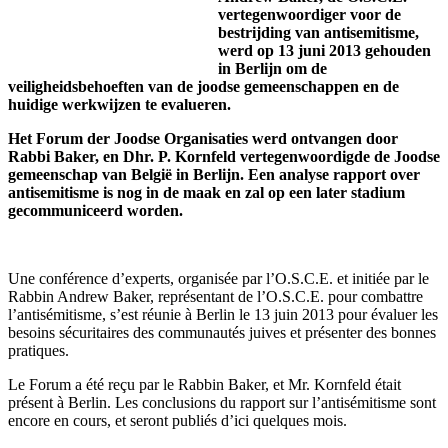
vertegenwoordiger voor de
bestrijding van antisemitisme,
werd op 13 juni 2013 gehouden
in Berlijn om de
veiligheidsbehoeften van de joodse gemeenschappen en de
huidige werkwijzen te evalueren.
Het Forum der Joodse Organisaties werd ontvangen door
Rabbi Baker, en Dhr. P. Kornfeld vertegenwoordigde de Joodse
gemeenschap van België in Berlijn. Een analyse rapport over
antisemitisme is nog in de maak en zal op een later stadium
gecommuniceerd worden.
Une conférence d’experts, organisée par l’O.S.C.E. et initiée par le
Rabbin Andrew Baker, représentant de l’O.S.C.E. pour combattre
l’antisémitisme, s’est réunie à Berlin le 13 juin 2013 pour évaluer les
besoins sécuritaires des communautés juives et présenter des bonnes
pratiques.
Le Forum a été reçu par le Rabbin Baker, et Mr. Kornfeld était
présent à Berlin. Les conclusions du rapport sur l’antisémitisme sont
encore en cours, et seront publiés d’ici quelques mois.