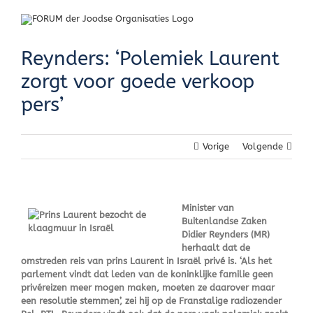
Skip
to
content
Reynders: ‘Polemiek Laurent
zorgt voor goede verkoop
pers’
Vorige
Volgende
Minister van
Buitenlandse Zaken
Didier Reynders (MR)
herhaalt dat de
omstreden reis van prins Laurent in Israël privé is. ‘Als het
parlement vindt dat leden van de koninklijke familie geen
privéreizen meer mogen maken, moeten ze daarover maar
een resolutie stemmen’, zei hij op de Franstalige radiozender