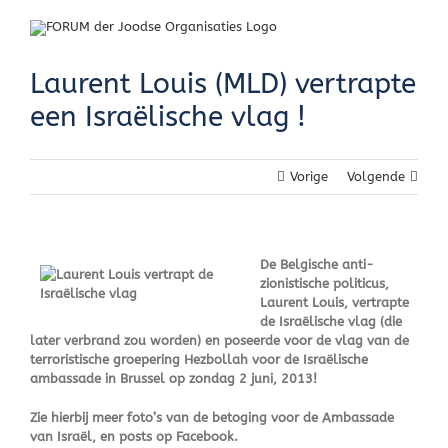
Skip
to
content
Laurent Louis (MLD) vertrapte
een Israëlische vlag !
Vorige
Volgende
De Belgische anti-
zionistische politicus,
Laurent Louis, vertrapte
de Israëlische vlag (die
later verbrand zou worden) en poseerde voor de vlag van de
terroristische groepering Hezbollah voor de Israëlische
ambassade in Brussel op zondag 2 juni, 2013!
Zie hierbij meer foto’s van de betoging voor de Ambassade
van Israël, en posts op Facebook.