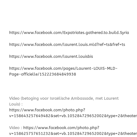
https://www.facebook.com/Expatriates.gathered.to.build.Syria
https://www.facebook.com/laurent.louis.mld?ref=ts&fref=ts
https://www.facebook.com/laurent.louisbis
https://www.facebook.com/pages/Laurent-LOUIS-MLD-
Page-officielle/152223684849938
Video (betoging voor Israëlische Ambassade, met Laurent
Louis) :
https://www.facebook.com/photo.php?
v=158643257649482&set=vb.105284729652002&type=2&theater
Video :
https://www.facebook.com/photo.php?
v=158625757651232&set=vb.105284729652002&type=2&theater