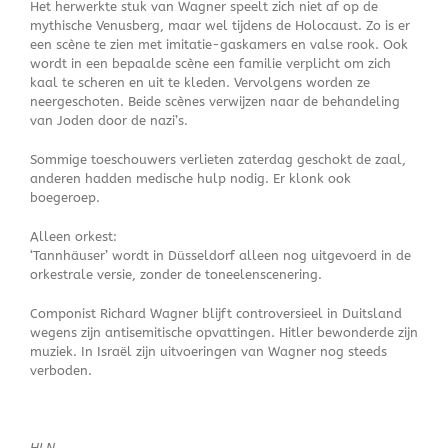
Het herwerkte stuk van Wagner speelt zich niet af op de
mythische Venusberg, maar wel tijdens de Holocaust. Zo is er
een scène te zien met imitatie-gaskamers en valse rook. Ook
wordt in een bepaalde scène een familie verplicht om zich
kaal te scheren en uit te kleden. Vervolgens worden ze
neergeschoten. Beide scènes verwijzen naar de behandeling
van Joden door de nazi’s.
Sommige toeschouwers verlieten zaterdag geschokt de zaal,
anderen hadden medische hulp nodig. Er klonk ook
boegeroep.
Alleen orkest:
‘Tannhäuser’ wordt in Düsseldorf alleen nog uitgevoerd in de
orkestrale versie, zonder de toneelenscenering.
Componist Richard Wagner blijft controversieel in Duitsland
wegens zijn antisemitische opvattingen. Hitler bewonderde zijn
muziek. In Israël zijn uitvoeringen van Wagner nog steeds
verboden.
HLN