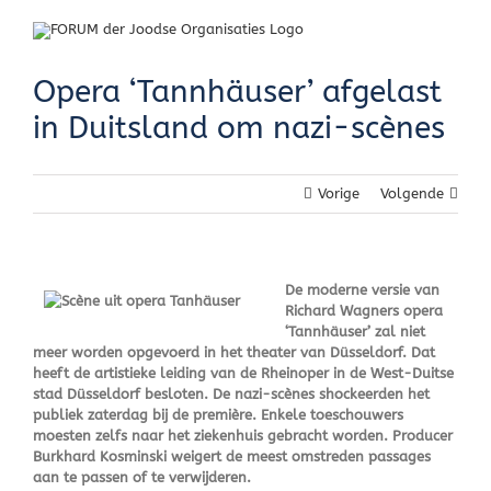
Skip
to
content
Opera ‘Tannhäuser’ afgelast
in Duitsland om nazi-scènes
Vorige
Volgende
De moderne versie van
Richard Wagners opera
‘Tannhäuser’ zal niet
meer worden opgevoerd in het theater van Düsseldorf. Dat
heeft de artistieke leiding van de Rheinoper in de West-Duitse
stad Düsseldorf besloten. De nazi-scènes shockeerden het
publiek zaterdag bij de première. Enkele toeschouwers
moesten zelfs naar het ziekenhuis gebracht worden. Producer
Burkhard Kosminski weigert de meest omstreden passages
aan te passen of te verwijderen.