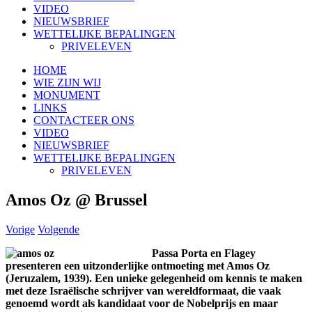
VIDEO
NIEUWSBRIEF
WETTELIJKE BEPALINGEN
PRIVELEVEN
HOME
WIE ZIJN WIJ
MONUMENT
LINKS
CONTACTEER ONS
VIDEO
NIEUWSBRIEF
WETTELIJKE BEPALINGEN
PRIVELEVEN
Amos Oz @ Brussel
Vorige
Volgende
Passa Porta en Flagey
presenteren een uitzonderlijke ontmoeting met Amos Oz
(Jeruzalem, 1939). Een unieke gelegenheid om kennis te maken
met deze Israëlische schrijver van wereldformaat, die vaak
genoemd wordt als kandidaat voor de Nobelprijs en maar