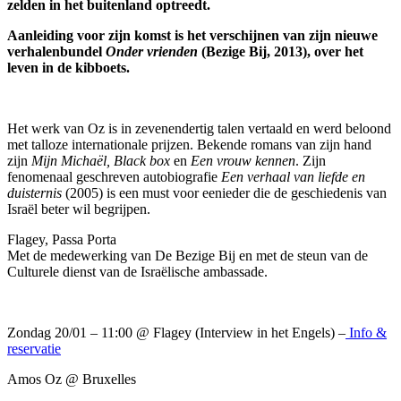
zelden in het buitenland optreedt.
Aanleiding voor zijn komst is het verschijnen van zijn nieuwe
verhalenbundel
Onder vrienden
(Bezige Bij, 2013), over het
leven in de kibboets.
Het werk van Oz is in zevenendertig talen vertaald en werd beloond
met talloze internationale prijzen. Bekende romans van zijn hand
zijn
Mijn Michaël, Black box
en
Een vrouw kennen
. Zijn
fenomenaal geschreven autobiografie
Een verhaal van liefde en
duisternis
(2005) is een must voor eenieder die de geschiedenis van
Israël beter wil begrijpen.
Flagey, Passa Porta
Met de medewerking van De Bezige Bij en met de steun van de
Culturele dienst van de Israëlische ambassade.
Zondag 20/01 – 11:00 @ Flagey (Interview in het Engels) –
Info &
reservatie
Amos Oz @ Bruxelles