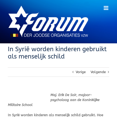
Skip
to
content
In Syrië worden kinderen gebruikt
als menselijk schild
Vorige
Volgende
Maj. Erik De Soir
,
majoor-
psycholoog
aan de Koninklijke
Militaire School
In Syrië worden kinderen als menselijk schild gebruikt. Hoe