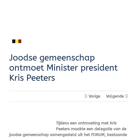
Skip
to
content
Joodse gemeenschap
ontmoet Minister president
Kris Peeters
Vorige
Volgende
Tijdens een ontmoeting met Kris
Peeters maakte een delegatie van de
joodse gemeenschap samengesteld uit het FORUM, bestaande