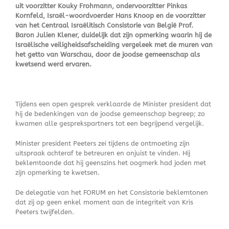
uit voorzitter Kouky Frohmann, ondervoorzitter Pinkas
Kornfeld, Israël-woordvoerder Hans Knoop en de voorzitter
van het Centraal Israëlitisch Consistorie van België Prof.
Baron Julien Klener, duidelijk dat zijn opmerking waarin hij de
Israëlische veiligheidsafscheiding vergeleek met de muren van
het getto van Warschau, door de joodse gemeenschap als
kwetsend werd ervaren.
Tijdens een open gesprek verklaarde de Minister president dat
hij de bedenkingen van de joodse gemeenschap begreep; zo
kwamen alle gesprekspartners tot een begrijpend vergelijk.
Minister president Peeters zei tijdens de ontmoeting zijn
uitspraak achteraf te betreuren en onjuist te vinden. Hij
beklemtoonde dat hij geenszins het oogmerk had joden met
zijn opmerking te kwetsen.
De delegatie van het FORUM en het Consistorie beklemtonen
dat zij op geen enkel moment aan de integriteit van Kris
Peeters twijfelden.