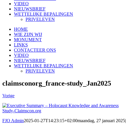
VIDEO
NIEUWSBRIEF
WETTELIJKE BEPALINGEN
PRIVELEVEN
HOME
WIE ZIJN WIJ
MONUMENT
LINKS
CONTACTEER ONS
VIDEO
NIEUWSBRIEF
WETTELIJKE BEPALINGEN
PRIVELEVEN
claimsconorg_france-study_Jan2025
Vorige
FJO Admin
2025-01-27T14:23:15+02:00
maandag, 27 januari 2025
|