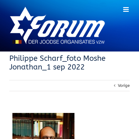
Skip
to
content
Philippe Scharf_foto Moshe
Jonathan_1 sep 2022
Vorige