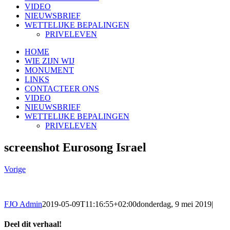
VIDEO
NIEUWSBRIEF
WETTELIJKE BEPALINGEN
PRIVELEVEN
HOME
WIE ZIJN WIJ
MONUMENT
LINKS
CONTACTEER ONS
VIDEO
NIEUWSBRIEF
WETTELIJKE BEPALINGEN
PRIVELEVEN
screenshot Eurosong Israel
Vorige
FJO Admin
2019-05-09T11:16:55+02:00
donderdag, 9 mei 2019
|
Deel dit verhaal!