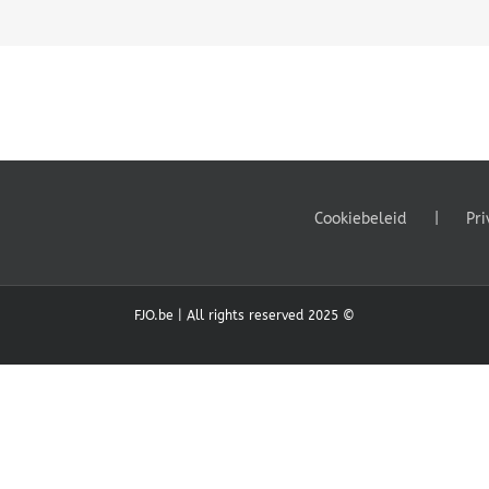
Cookiebeleid
Pri
FJO.be | All rights reserved 2025 ©