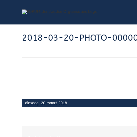
Skip
to
content
2018-03-20-PHOTO-0000
dinsdag, 20 maart 2018