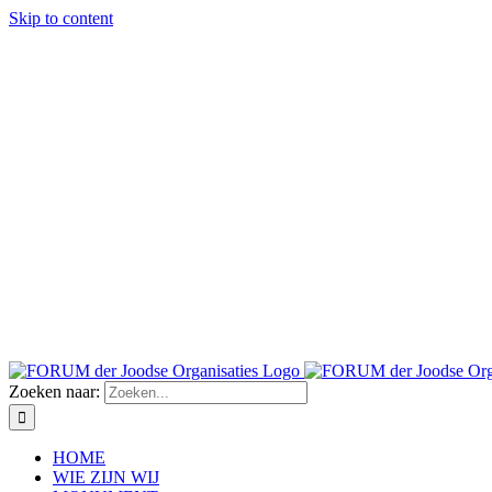
Skip to content
Zoeken naar:
HOME
WIE ZIJN WIJ