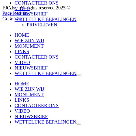
CONTACTEER ONS
FJO.be | All rights reserved 2025 ©
VIDEO
Page load link
NIEUWSBRIEF
Go to Top
WETTELIJKE BEPALINGEN
PRIVELEVEN
HOME
WIE ZIJN WIJ
MONUMENT
LINKS
CONTACTEER ONS
VIDEO
NIEUWSBRIEF
WETTELIJKE BEPALINGEN
HOME
WIE ZIJN WIJ
MONUMENT
LINKS
CONTACTEER ONS
VIDEO
NIEUWSBRIEF
WETTELIJKE BEPALINGEN