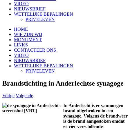
VIDEO
NIEUWSBRIEF
WETTELIJKE BEPALINGEN
PRIVELEVEN
HOME
WIE ZIJN WIJ
MONUMENT
LINKS
CONTACTEER ONS
VIDEO
NIEUWSBRIEF
WETTELIJKE BEPALINGEN
PRIVELEVEN
Brandstichting in Anderlechtse synagoge
Vorige
Volgende
In Anderlecht is er vanmorgen
brand uitgebroken in een
synagoge. Volgens de brandweer
is de brand aangestoken omdat
er vier verschillende