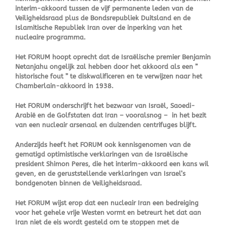
interim-akkoord tussen de vijf permanente leden van de
Veiligheidsraad plus de Bondsrepubliek Duitsland en de
Islamitische Republiek Iran over de inperking van het
nucleaire programma.
Het FORUM hoopt oprecht dat de Israëlische premier Benjamin
Netanjahu ongelijk zal hebben door het akkoord als een ”
historische fout ” te diskwalificeren en te verwijzen naar het
Chamberlain-akkoord in 1938.
Het FORUM onderschrijft het bezwaar van Israël, Saoedi-
Arabië en de Golfstaten dat Iran – vooralsnog – in het bezit
van een nucleair arsenaal en duizenden centrifuges blijft.
Anderzijds heeft het FORUM ook kennisgenomen van de
gematigd optimistische verklaringen van de Israëlische
president Shimon Peres, die het interim-akkoord een kans wil
geven, en de geruststellende verklaringen van Israel’s
bondgenoten binnen de Veiligheidsraad.
Het FORUM wijst erop dat een nucleair Iran een bedreiging
voor het gehele vrije Westen vormt en betreurt het dat aan
Iran niet de eis wordt gesteld om te stoppen met de