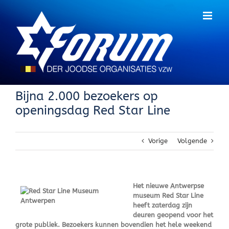
Skip
to
content
Bijna 2.000 bezoekers op
openingsdag Red Star Line
Vorige
Volgende
Het nieuwe Antwerpse
museum Red Star Line
heeft zaterdag zijn
deuren geopend voor het
grote publiek. Bezoekers kunnen bovendien het hele weekend