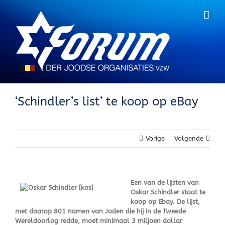
Skip
to
content
‘Schindler’s list’ te koop op eBay
Vorige
Volgende
Een van de lijsten van
Oskar Schindler staat te
koop op Ebay. De lijst,
met daarop 801 namen van Joden die hij in de Tweede
Wereldoorlog redde, moet minimaal 3 miljoen dollar