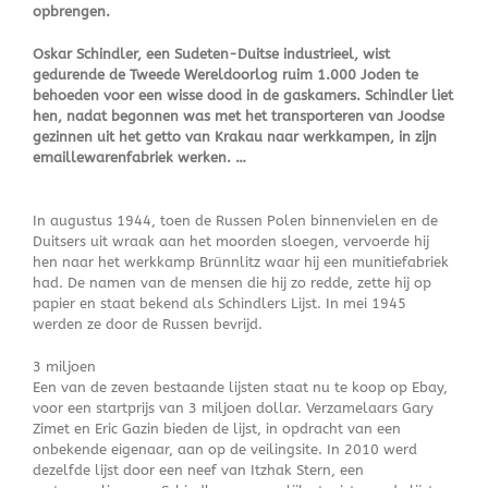
opbrengen.
Oskar Schindler, een Sudeten-Duitse industrieel, wist
gedurende de Tweede Wereldoorlog ruim 1.000 Joden te
behoeden voor een wisse dood in de gaskamers. Schindler liet
hen, nadat begonnen was met het transporteren van Joodse
gezinnen uit het getto van Krakau naar werkkampen, in zijn
emaillewarenfabriek werken. …
In augustus 1944, toen de Russen Polen binnenvielen en de
Duitsers uit wraak aan het moorden sloegen, vervoerde hij
hen naar het werkkamp Brünnlitz waar hij een munitiefabriek
had. De namen van de mensen die hij zo redde, zette hij op
papier en staat bekend als Schindlers Lijst. In mei 1945
werden ze door de Russen bevrijd.
3 miljoen
Een van de zeven bestaande lijsten staat nu te koop op Ebay,
voor een startprijs van 3 miljoen dollar. Verzamelaars Gary
Zimet en Eric Gazin bieden de lijst, in opdracht van een
onbekende eigenaar, aan op de veilingsite. In 2010 werd
dezelfde lijst door een neef van Itzhak Stern, een