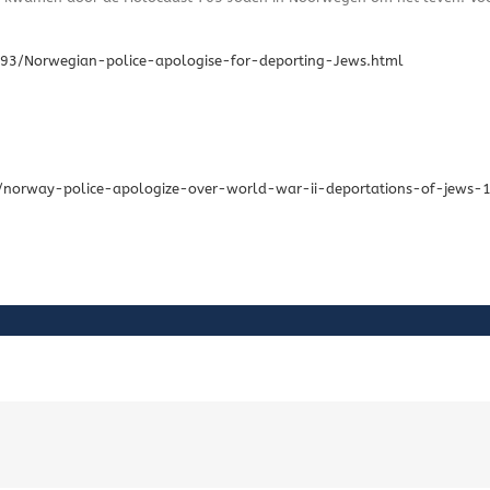
93/Norwegian-police-apologise-for-deporting-Jews.html
/norway-police-apologize-over-world-war-ii-deportations-of-jews-