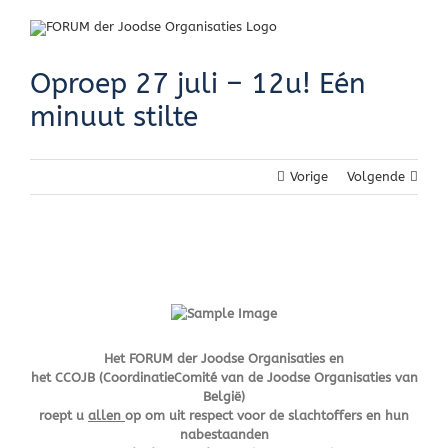
Skip
to
content
Oproep 27 juli – 12u! Eén
minuut stilte
Vorige
Volgende
Het FORUM der Joodse Organisaties en
het CCOJB (CoordinatieComité van de Joodse Organisaties van
België)
roept u
allen
op
om uit respect voor de slachtoffers en hun
nabestaanden