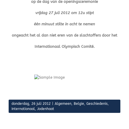
op de dag van de openingsceremonie
vrijdag 27 juli 2012 om 12u stipt
één minuut stilte in acht te nemen
ongeacht het al dan niet eren van de slachtoffers door het
Internationaal Olympisch Comité.
donderdag, 26 juli 2012
|
Algemeen
,
Belgie
,
Geschiedenis
,
Internationaal
,
Jodenhaat