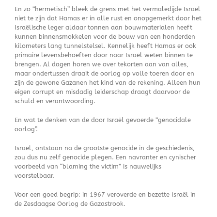
En zo “hermetisch” bleek de grens met het vermaledijde Israël
niet te zijn dat Hamas er in alle rust en onopgemerkt door het
Israëlische leger aldaar tonnen aan bouwmaterialen heeft
kunnen binnensmokkelen voor de bouw van een honderden
kilometers lang tunnelstelsel. Kennelijk heeft Hamas er ook
primaire levensbehoeften door naar Israël weten binnen te
brengen. Al dagen horen we over tekorten aan van alles,
maar ondertussen draait de oorlog op volle toeren door en
zijn de gewone Gazanen het kind van de rekening. Alleen hun
eigen corrupt en misdadig leiderschap draagt daarvoor de
schuld en verantwoording.
En wat te denken van de door Israël gevoerde “genocidale
oorlog”.
Israël, ontstaan na de grootste genocide in de geschiedenis,
zou dus nu zelf genocide plegen. Een navranter en cynischer
voorbeeld van “blaming the victim” is nauwelijks
voorstelbaar.
Voor een goed begrip: in 1967 veroverde en bezette Israël in
de Zesdaagse Oorlog de Gazastrook.