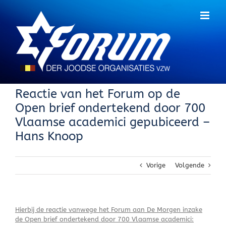
Skip
to
content
Reactie van het Forum op de
Open brief ondertekend door 700
Vlaamse academici gepubiceerd –
Hans Knoop
Vorige
Volgende
Hierbij de reactie vanwege het Forum aan De Morgen inzake
de Open brief ondertekend door 700 Vlaamse academici: