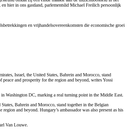
n hier in ons gastland, parlementslid Michael Freilich persoonlijk
lsbetrekkingen en vrijhandelsovereenkomsten die economische groei
rates, Israel, the United States, Bahrein and Morocco, stand
f peace and prosperity for the region and beyond, writes Yossi
n Washington DC, marking a real turning point in the Middle East.
d States, Bahrein and Morocco, stand together in the Belgian
the region and beyond. Hungary’s ambassador was also present as his
Karl Van Louwe.