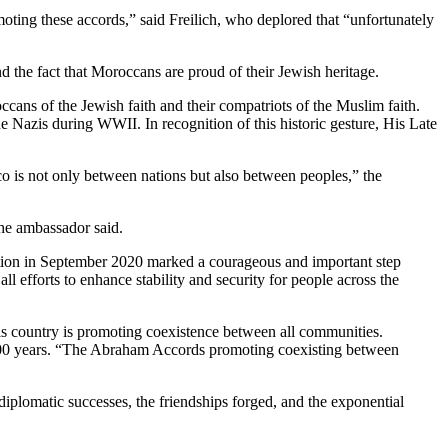
oting these accords,” said Freilich, who deplored that “unfortunately
the fact that Moroccans are proud of their Jewish heritage.
ccans of the Jewish faith and their compatriots of the Muslim faith.
 Nazis during WWII. In recognition of this historic gesture, His Late
 is not only between nations but also between peoples,” the
the ambassador said.
ation in September 2020 marked a courageous and important step
 efforts to enhance stability and security for people across the
is country is promoting coexistence between all communities.
r 100 years. “The Abraham Accords promoting coexisting between
diplomatic successes, the friendships forged, and the exponential