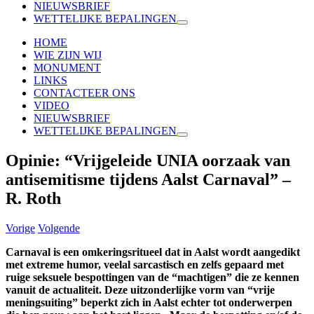
NIEUWSBRIEF
WETTELIJKE BEPALINGEN
HOME
WIE ZIJN WIJ
MONUMENT
LINKS
CONTACTEER ONS
VIDEO
NIEUWSBRIEF
WETTELIJKE BEPALINGEN
Opinie: “Vrijgeleide UNIA oorzaak van
antisemitisme tijdens Aalst Carnaval” –
R. Roth
Vorige
Volgende
Carnaval is een omkeringsritueel dat in Aalst wordt aangedikt
met extreme humor, veelal sarcastisch en zelfs gepaard met
ruige
seksuele
bespottingen van de “machtigen” die ze kennen
vanuit de actualiteit. Deze uitzonderlijke vorm van “vrije
meningsuiting” beperkt zich in Aalst echter tot onderwerpen