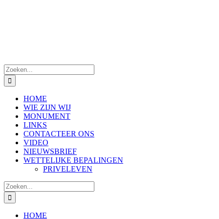
Zoeken
naar:
HOME
WIE ZIJN WIJ
MONUMENT
LINKS
CONTACTEER ONS
VIDEO
NIEUWSBRIEF
WETTELIJKE BEPALINGEN
PRIVELEVEN
Zoeken
naar:
HOME