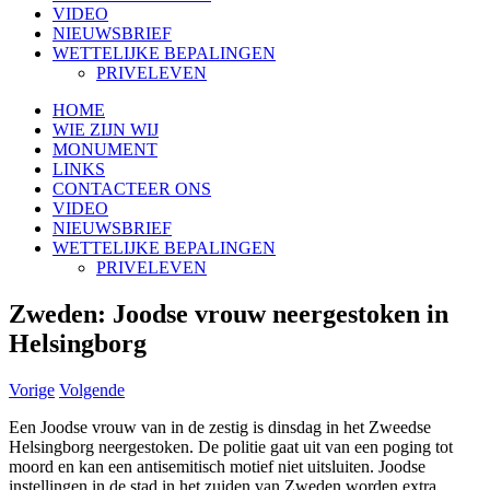
VIDEO
NIEUWSBRIEF
WETTELIJKE BEPALINGEN
PRIVELEVEN
HOME
WIE ZIJN WIJ
MONUMENT
LINKS
CONTACTEER ONS
VIDEO
NIEUWSBRIEF
WETTELIJKE BEPALINGEN
PRIVELEVEN
Zweden: Joodse vrouw neergestoken in
Helsingborg
Vorige
Volgende
Een Joodse vrouw van in de zestig is dinsdag in het Zweedse
Helsingborg neergestoken. De politie gaat uit van een poging tot
moord en kan een antisemitisch motief niet uitsluiten. Joodse
instellingen in de stad in het zuiden van Zweden worden extra