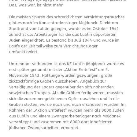
Das, was war, ist nicht mehr.
Die meisten Spuren des schrecklichsten Vernichtungsrausches
gibt es noch im Konzentrationslager Majdanek. Direkt am
Stadtrand von Lublin gelegen, wurde es im Oktober 1941
zunächst als Arbeitslager für die aus Lublin deportierten
Juden eingerichtet. Es bestand bis Juli 1944 und wurde im
Laufe der Zeit teilweise zum Vernichtungslager
umfunktioniert.
Untrennbar verbunden ist das KZ Lublin (Majdanek wurde es
erst später genannt) mit der „Aktion Erntefest“ am 3.
November 1943. Häftlinge wurden gezwungen, große
zickzackförmige Gräben auszuheben. Angeblich zur
Verteidigung des Lagers gegenüber den sich nähernden
sowjetischen Truppen. Als die Gräben fertig waren, mussten
sich die zusammengetriebenen Opfer ausziehen und in die
Gräben stellen, wo sie nach und nach erschossen wurden. Im
Rahmen der „Aktion Erntefest“ wurden mehr als 9000 Juden
aus Lublin und einem Zwangsarbeiterlager nach Majdanek
verschleppt und zusammen mit 8000 dort inhaftierten
jüdischen Zwangsarbeitern ermordet.