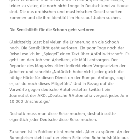
leider zu vieler, die noch nicht lange in Deutschland zu Hause
sind. Die aus arabischen und muslimischen Gesellschaften
kommen und die ihre Identität im Hass auf Juden suchen.
Die Sensibilität für die Schoah geht verloren
Gleichzeitig lässt bei vielen die Erinnerung an die Schoah
nach. Die Sensibilität geht verloren. Ein paar Tage nach der
Reise lese ich im „Spiegel“ einen Text über Abfallwirtschaft. Es
geht um den Job von Arbeitern, die Müll entsorgen. Der
Reporter des Magazins zitiert indirekt einen Vorgesetzten der
Arbeiter und schreibt: „Natürlich habe nicht jeder gleich die
nötige Härte für diesen Dienst an der Rampe. Anfangs, sagt
er, sei da noch dieses Mitgefühl.“ Und in Bezug auf die
Vorwürfe gegen deutsche Autohersteller twittert ein
Journalist der ARD: „Deutsche #Automafia vergast jedes Jahr
10.000 Unschuldige.“
Deshalb muss man diese Reise machen, deshalb sollte
eigentlich jeder Deutsche diese Reise machen.
Zu sehen ist in Sobibor nicht mehr viel. Aber zu spüren. An den
Bahngleisen steht auf der einen Seite eine Bahnhofshütte aus