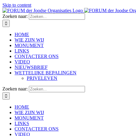
Skip to content
Zoeken naar:
HOME
WIE ZIJN WIJ
MONUMENT
LINKS
CONTACTEER ONS
VIDEO
NIEUWSBRIEF
WETTELIJKE BEPALINGEN
PRIVELEVEN
Zoeken naar:
HOME
WIE ZIJN WIJ
MONUMENT
LINKS
CONTACTEER ONS
VIDEO