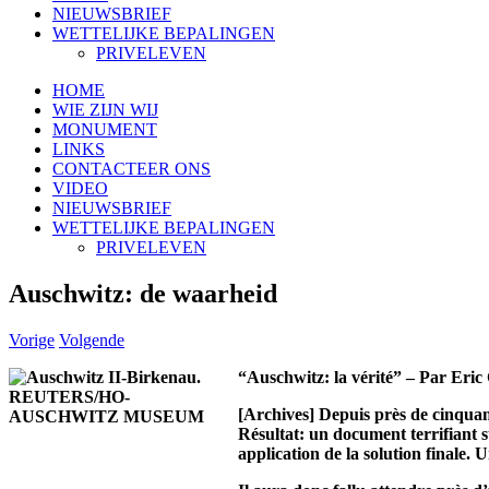
NIEUWSBRIEF
WETTELIJKE BEPALINGEN
PRIVELEVEN
HOME
WIE ZIJN WIJ
MONUMENT
LINKS
CONTACTEER ONS
VIDEO
NIEUWSBRIEF
WETTELIJKE BEPALINGEN
PRIVELEVEN
Auschwitz: de waarheid
Vorige
Volgende
“Auschwitz: la vérité” – Par Eric 
[Archives] Depuis près de cinquan
Résultat: un document terrifiant s
application de la solution finale.