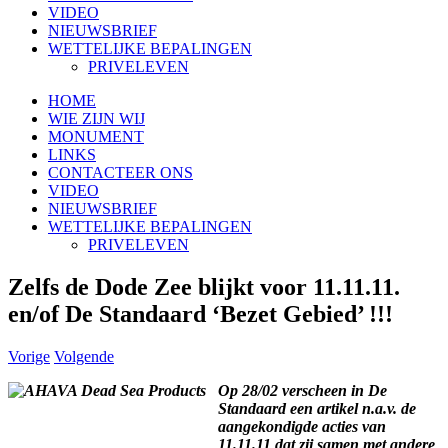
VIDEO
NIEUWSBRIEF
WETTELIJKE BEPALINGEN
PRIVELEVEN
HOME
WIE ZIJN WIJ
MONUMENT
LINKS
CONTACTEER ONS
VIDEO
NIEUWSBRIEF
WETTELIJKE BEPALINGEN
PRIVELEVEN
Zelfs de Dode Zee blijkt voor 11.11.11.
en/of De Standaard ‘Bezet Gebied’ !!!
Vorige
Volgende
Op 28/02 verscheen in De
Standaard een artikel n.a.v. de
aangekondigde acties van
11.11.11 dat zij samen met andere