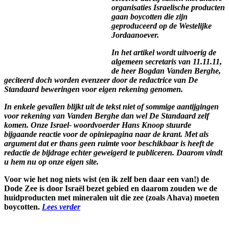
organisaties Israelische producten
gaan boycotten die zijn
geproduceerd op de Westelijke
Jordaanoever.
In het artikel wordt uitvoerig de
algemeen secretaris van 11.11.11,
de heer Bogdan Vanden Berghe,
geciteerd doch worden evenzeer door de redactrice van De
Standaard beweringen voor eigen rekening genomen.
In enkele gevallen blijkt uit de tekst niet of sommige aantijgingen
voor rekening van Vanden Berghe dan wel De Standaard zelf
komen. Onze Israel- woordvoerder Hans Knoop stuurde
bijgaande reactie voor de opiniepagina naar de krant. Met als
argument dat er thans geen ruimte voor beschikbaar is heeft de
redactie de bijdrage echter geweigerd te publiceren. Daarom vindt
u hem nu op onze eigen site.
Voor wie het nog niets wist (en ik zelf ben daar een van!) de
Dode Zee is door Israël bezet gebied en daarom zouden we de
huidproducten met mineralen uit die zee (zoals Ahava) moeten
boycotten.
Lees verder