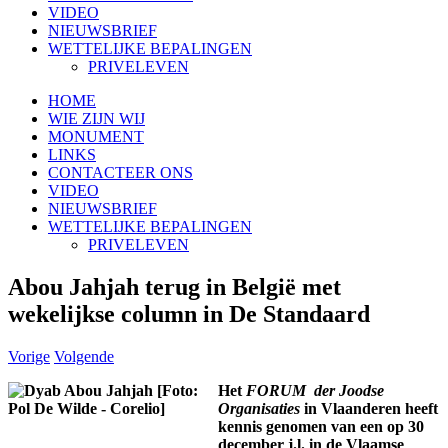
VIDEO
NIEUWSBRIEF
WETTELIJKE BEPALINGEN
PRIVELEVEN
HOME
WIE ZIJN WIJ
MONUMENT
LINKS
CONTACTEER ONS
VIDEO
NIEUWSBRIEF
WETTELIJKE BEPALINGEN
PRIVELEVEN
Abou Jahjah terug in België met
wekelijkse column in De Standaard
Vorige
Volgende
Het
FORUM der Joodse
Organisaties
in Vlaanderen heeft
kennis genomen van een op 30
december j.l. in de Vlaamse