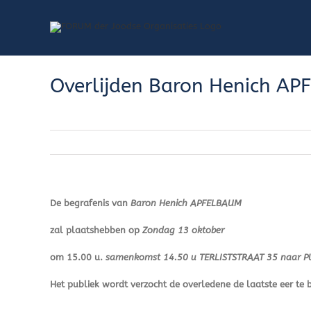
Skip
to
content
Overlijden Baron Henich A
De begrafenis van
Baron Henich APFELBAUM
zal plaatshebben op
Zondag 13 oktober
om 15.00 u.
samenkomst 14.50 u TERLISTSTRAAT 35 naar P
Het publiek wordt verzocht de overledene de laatste eer te 