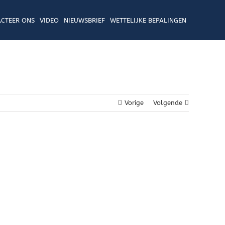
CTEER ONS
VIDEO
NIEUWSBRIEF
WETTELIJKE BEPALINGEN
Vorige
Volgende