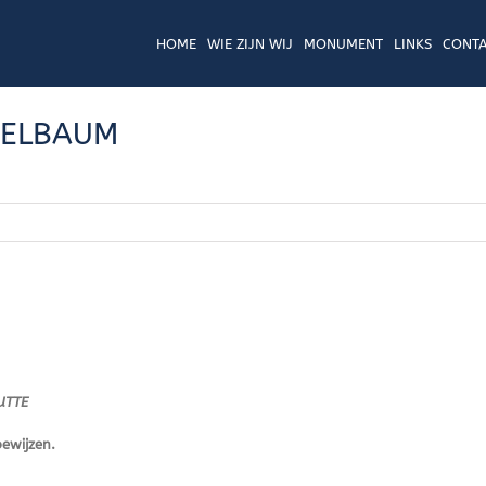
HOME
WIE ZIJN WIJ
MONUMENT
LINKS
CONTA
PFELBAUM
UTTE
bewijzen.